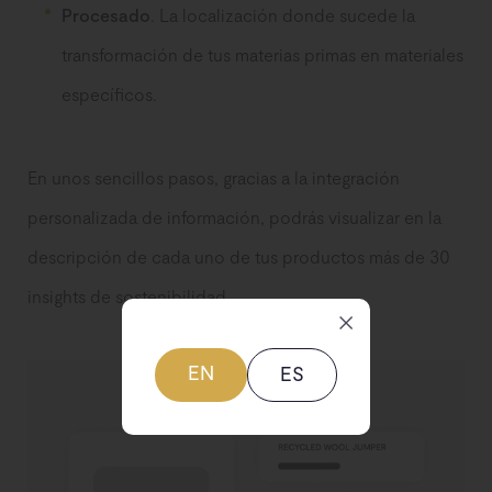
Procesado
. La localización donde sucede la
transformación de tus materias primas en materiales
específicos.
En unos sencillos pasos, gracias a la integración
personalizada de información, podrás visualizar en la
descripción de cada uno de tus productos más de 30
insights de sostenibilidad.
EN
ES