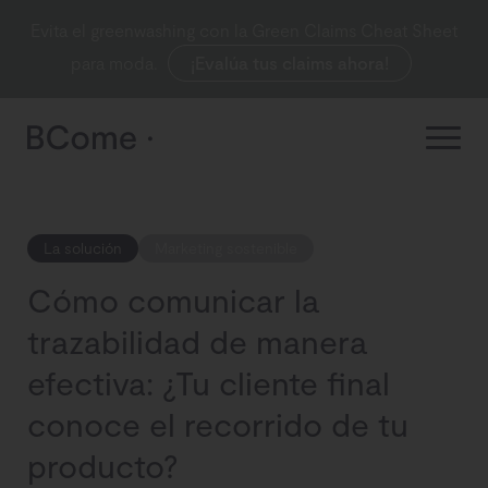
Evita el greenwashing con la Green Claims Cheat Sheet
para moda.
¡Evalúa tus claims ahora!
La solución
Marketing sostenible
Cómo comunicar la
trazabilidad de manera
efectiva: ¿Tu cliente final
conoce el recorrido de tu
producto?