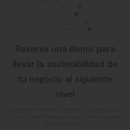
Reserva una demo para
llevar la sostenibilidad de
tu negocio al siguiente
nivel
Descubre en menos de 30 minutos cómo la tecnología
líder en sostenibilidad para negocios de moda puede
ayudar a tu empresa.