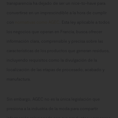
transparencia ha dejado de ser un nice-to-have para
convertirse en un imprescindible a la hora de cumplir
con
normativas como AGEC
. Esta ley aplicable a todos
los negocios que operan en Francia, busca ofrecer
información clara, comprensible y precisa sobre las
características de los productos que generan residuos,
incluyendo requisitos como la divulgación de la
localización de las etapas de procesado, acabado y
manufactura.
Sin embargo, AGEC no es la única legislación que
presiona a la industria de la moda para compartir
información relacionada con sus productos y procesos