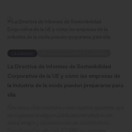
La solución
Negocios sostenibles & escalables
La Directiva de Informes de Sostenibilidad
Corporativa de la UE y cómo las empresas de
la industria de la moda pueden prepararse para
ella
Esta nueva directiva tiene como objetivo garantizar que
las empresas divulguen públicamente información
sobre riesgos y oportunidades de sostenibilidad.
Descubre cómo afectará el CSRD a tu empresa.