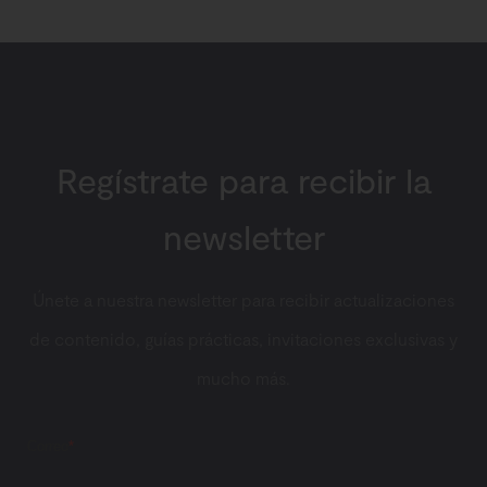
Regístrate para recibir la
newsletter
Únete a nuestra newsletter para recibir actualizaciones
de contenido, guías prácticas, invitaciones exclusivas y
mucho más.