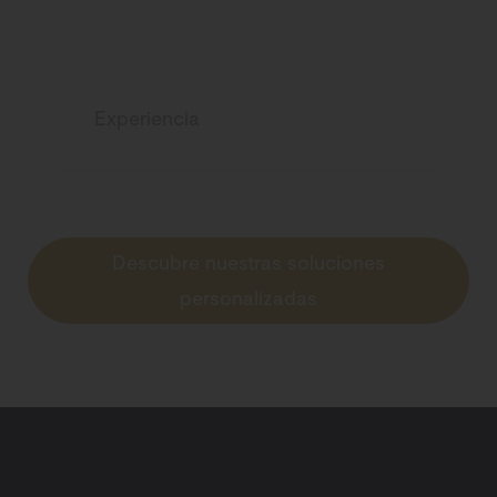
Experiencia
Descubre nuestras soluciones
personalizadas