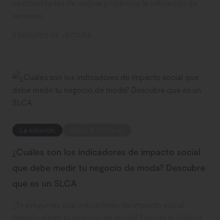
oportunidades de mejora y optimiza la utilización de
recursos.
2 MINUTOS DE LECTURA
La solución
Datos & Métricas
¿Cuáles son los indicadores de impacto social
que debe medir tu negocio de moda? Descubre
qué es un SLCA
¿Te preguntas qué indicadores de impacto social
debería medir tu negocio de moda? Explora el Análisis