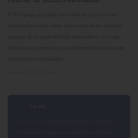
El ACV juega un papel importante al proporcionar
información crítica sobre cómo mejorar los desafíos
actuales de la sostenibilidad ambiental en la moda.
Descubre su potencial como herramienta de toma de
decisiones empresariales.
4 MINUTOS DE LECTURA
La voz
Todo lo que necesitas saber para inspirarte y
entender por qué ser sostenible es el futuro.