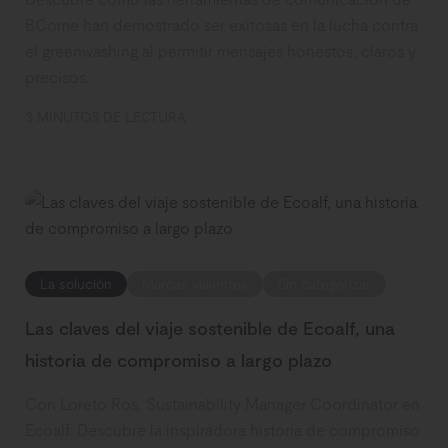
BCome han demostrado ser exitosas en la lucha contra
el greenwashing al permitir mensajes honestos, claros y
precisos.
3 MINUTOS DE LECTURA
La solución
Marcas valientes
Sin categorizar
Las claves del viaje sostenible de Ecoalf, una
historia de compromiso a largo plazo
Con Loreto Ros, Sustainability Manager Coordinator en
Ecoalf. Descubre la inspiradora historia de compromiso