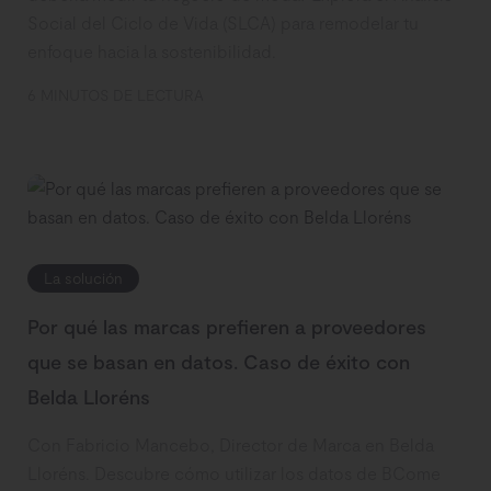
Social del Ciclo de Vida (SLCA) para remodelar tu
enfoque hacia la sostenibilidad.
6 MINUTOS DE LECTURA
La solución
Por qué las marcas prefieren a proveedores
que se basan en datos. Caso de éxito con
Belda Lloréns
Con Fabricio Mancebo, Director de Marca en Belda
Lloréns. Descubre cómo utilizar los datos de BCome