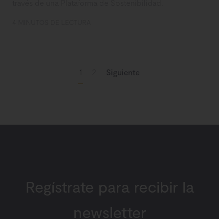
través de una Plataforma de Sostenibilidad.
4 MINUTOS DE LECTURA
1
2
Siguiente
Regístrate para recibir la
newsletter