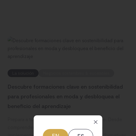
La solución
Negocios sostenibles & escalables
Descubre formaciones clave en sostenibilidad
para profesionales en moda y desbloquea el
beneficio del aprendizaje
Prepara a tu equipo para un futuro sostenible. Desde
comprender los impactos ambientales hasta
implementar prácticas éticas, estas sesiones formativas
EN