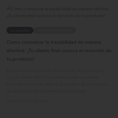
La solución
Marketing sostenible
Cómo comunicar la trazabilidad de manera
efectiva: ¿Tu cliente final conoce el recorrido de
tu producto?
Explora cómo compartir el recorrido de tu producto
con tu cliente final. Descubre el poder de contar
historias a través de datos y el impacto de una cadena
de suministro verdaderamente conectada.
4 MINUTOS DE LECTURA