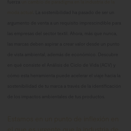
fuerza
un cambio de paradigma en la industria de la
moda actual
. La sostenibilidad ha pasado de ser un
argumento de venta a un requisito imprescindible para
las empresas del sector textil. Ahora, más que nunca,
las marcas deben aspirar a crear valor desde un punto
de vista ambiental, además de económico. Descubre
en qué consiste el Análisis de Ciclo de Vida (ACV) y
cómo esta herramienta puede acelerar el viaje hacia la
sostenibilidad de tu marca a través de la identificación
de los impactos ambientales de tus productos.
Estamos en un punto de inflexión en
el que es urgente que la industria de