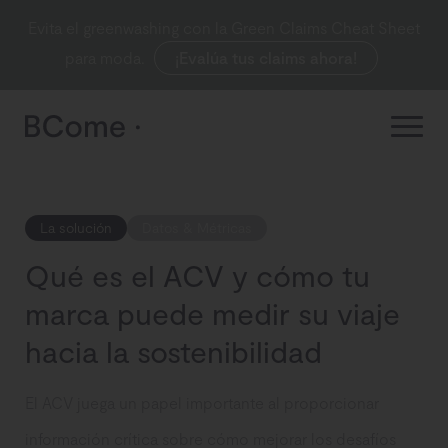
Evita el greenwashing con la Green Claims Cheat Sheet
para moda.
¡Evalúa tus claims ahora!
La solución
Datos & Métricas
Qué es el ACV y cómo tu
marca puede medir su viaje
hacia la sostenibilidad
El ACV juega un papel importante al proporcionar
información crítica sobre cómo mejorar los desafíos