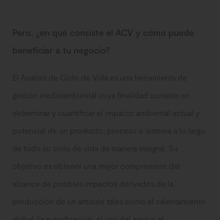
Pero, ¿en qué consiste el ACV y cómo puede
beneficiar a tu negocio?
El Análisis de Ciclo de Vida es una herramienta de
gestión medioambiental cuya finalidad consiste en
determinar y cuantificar el impacto ambiental actual y
potencial de un producto, proceso o sistema a lo largo
de todo su ciclo de vida de manera integral. Su
objetivo es obtener una mejor comprensión del
alcance de posibles impactos derivados de la
producción de un artículo tales como el calentamiento
global, la eutrofización, el uso del agua o el