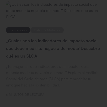
La solución
Datos & Métricas
¿Cuáles son los indicadores de impacto social
que debe medir tu negocio de moda? Descubre
qué es un SLCA
¿Te preguntas qué indicadores de impacto social
debería medir tu negocio de moda? Explora el Análisis
Social del Ciclo de Vida (SLCA) para remodelar tu
enfoque hacia la sostenibilidad.
6 MINUTOS DE LECTURA