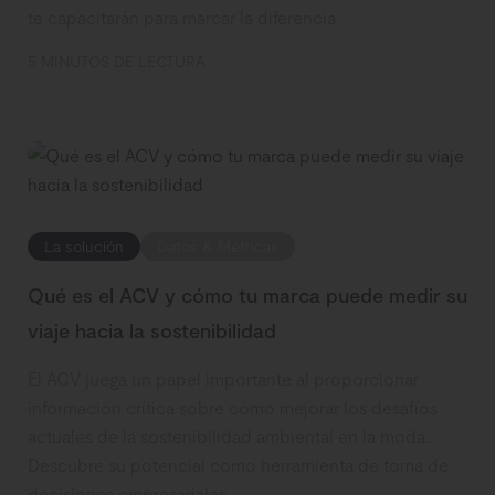
te capacitarán para marcar la diferencia.
5 MINUTOS DE LECTURA
La solución
Datos & Métricas
Qué es el ACV y cómo tu marca puede medir su
viaje hacia la sostenibilidad
El ACV juega un papel importante al proporcionar
información crítica sobre cómo mejorar los desafíos
actuales de la sostenibilidad ambiental en la moda.
Descubre su potencial como herramienta de toma de
decisiones empresariales.