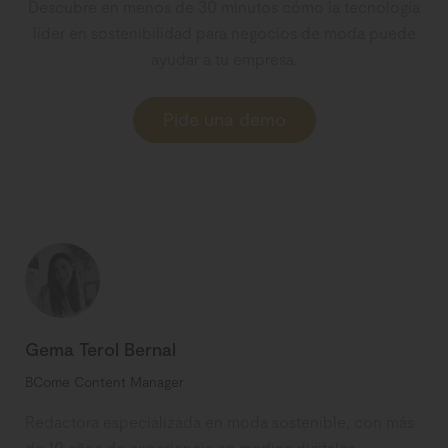
Descubre en menos de 30 minutos cómo la tecnología
líder en sostenibilidad para negocios de moda puede
ayudar a tu empresa.
Pide una demo
Gema Terol Bernal
BCome Content Manager
Redactora especializada en moda sostenible, con más
de 10 años de experiencia en medios digitales,