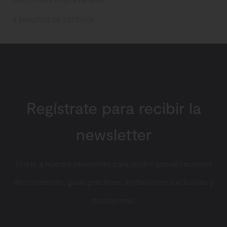
4 MINUTOS DE LECTURA
Regístrate para recibir la
newsletter
Únete a nuestra newsletter para recibir actualizaciones
de contenido, guías prácticas, invitaciones exclusivas y
mucho más.