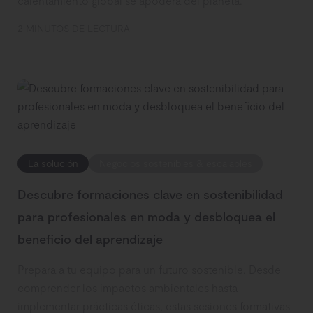
calentamiento global se apodera del planeta.
2 MINUTOS DE LECTURA
La solución
Negocios sostenibles & escalables
Descubre formaciones clave en sostenibilidad
para profesionales en moda y desbloquea el
beneficio del aprendizaje
Prepara a tu equipo para un futuro sostenible. Desde
comprender los impactos ambientales hasta
implementar prácticas éticas, estas sesiones formativas