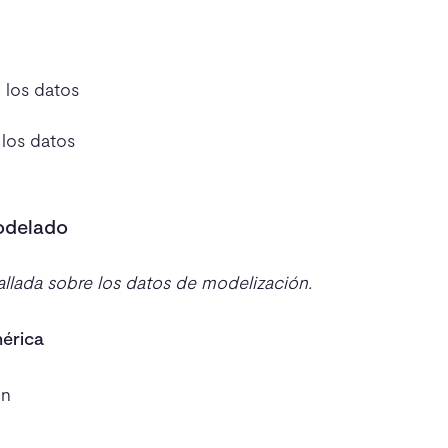
 los datos
 los datos
odelado
llada sobre los datos de modelización.
érica
ón