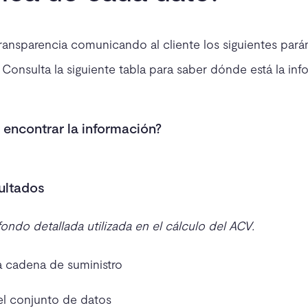
transparencia comunicando al cliente los siguientes par
. Consulta la siguiente tabla para saber dónde está la in
encontrar la información?
sultados
ondo detallada utilizada en el cálculo del ACV.
a cadena de suministro
l conjunto de datos