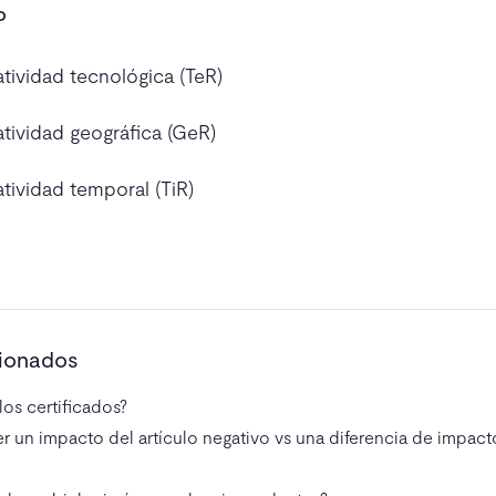
o
tividad tecnológica (TeR)
tividad geográfica (GeR)
tividad temporal (TiR)
cionados
os certificados?
er un impacto del artículo negativo vs una diferencia de impacto