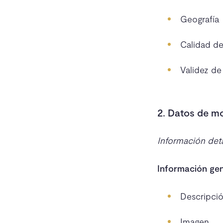
Geografía
Calidad de
Validez de
2. Datos de m
Información deta
Información gen
Descripci
Imagen