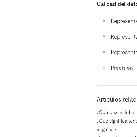
Calidad del dat
Representa
Representa
Representa
Precisión
Artículos rela
¿Cómo se validan l
¿Qué significa ten
negativa?