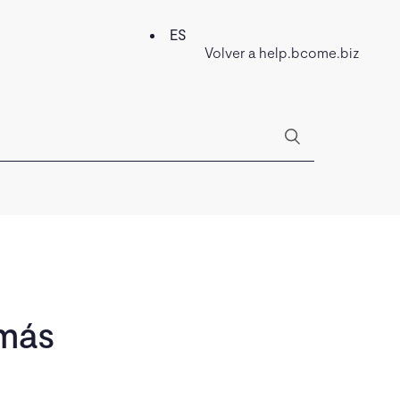
ES
Volver a help.bcome.biz
 más